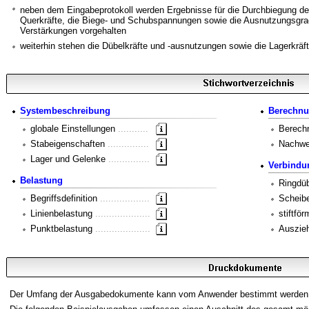
neben dem Eingabeprotokoll werden Ergebnisse für die Durchbiegung d
Querkräfte, die Biege- und Schubspannungen sowie die Ausnutzungsgrad
Verstärkungen vorgehalten
weiterhin stehen die Dübelkräfte und -ausnutzungen sowie die Lagerkräf
Systembeschreibung
Berechn
globale Einstellungen
...........
Berech
Stabeigenschaften
...............
Nachw
Lager und Gelenke
...............
Verbindu
Belastung
Ringdü
Begriffsdefinition
..................
Scheib
Linienbelastung
....................
stiftfö
Punktbelastung
....................
Auszie
Der Umfang der Ausgabedokumente kann vom Anwender bestimmt werden