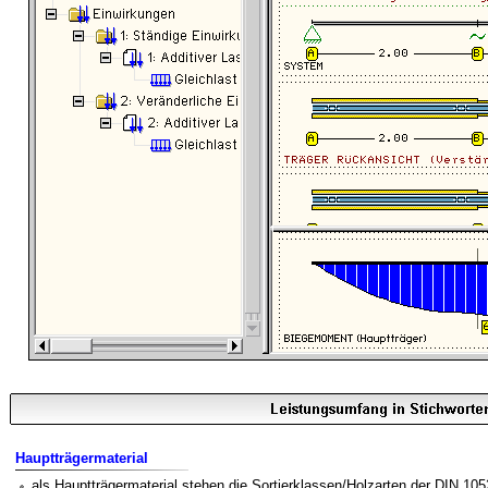
Hauptträgermaterial
als Hauptträgermaterial stehen die Sortierklassen/Holzarten der DIN 1052