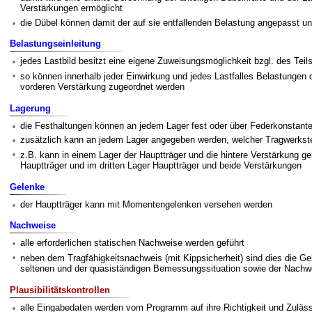
Verstärkungen ermöglicht
die Dübel können damit der auf sie entfallenden Belastung angepasst u
Belastungseinleitung
jedes Lastbild besitzt eine eigene Zuweisungsmöglichkeit bzgl. des Teils
so können innerhalb jeder Einwirkung und jedes Lastfalles Belastungen 
vorderen Verstärkung zugeordnet werden
Lagerung
die Festhaltungen können an jedem Lager fest oder über Federkonstante
zusätzlich kann an jedem Lager angegeben werden, welcher Tragwerkstei
z.B. kann in einem Lager der Hauptträger und die hintere Verstärkung ge
Hauptträger und im dritten Lager Hauptträger und beide Verstärkungen
Gelenke
der Hauptträger kann mit Momentengelenken versehen werden
Nachweise
alle erforderlichen statischen Nachweise werden geführt
neben dem Tragfähigkeitsnachweis (mit Kippsicherheit) sind dies die Ge
seltenen und der quasiständigen Bemessungssituation sowie der Nachwe
Plausibilitätskontrollen
alle Eingabedaten werden vom Programm auf ihre Richtigkeit und Zulässi