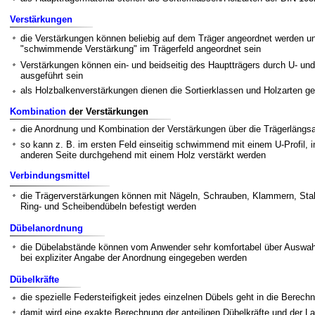
Verstärkungen
die Verstärkungen können beliebig auf dem Träger angeordnet werden un
"schwimmende Verstärkung" im Trägerfeld angeordnet sein
Verstärkungen können ein- und beidseitig des Hauptträgers durch U- und 
ausgeführt sein
als Holzbalkenverstärkungen dienen die Sortierklassen und Holzarten g
Kombination
der Verstärkungen
die Anordnung und Kombination der Verstärkungen über die Trägerläng
so kann z. B. im ersten Feld einseitig schwimmend mit einem U-Profil, im
anderen Seite durchgehend mit einem Holz verstärkt werden
Verbindungsmittel
die Trägerverstärkungen können mit Nägeln, Schrauben, Klammern, Sta
Ring- und Scheibendübeln befestigt werden
Dübelanordnung
die Dübelabstände können vom Anwender sehr komfortabel über Auswahl
bei expliziter Angabe der Anordnung eingegeben werden
Dübelkräfte
die spezielle Federsteifigkeit jedes einzelnen Dübels geht in die Bere
damit wird eine exakte Berechnung der anteiligen Dübelkräfte und der L