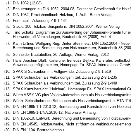
/
1
/
DIN 1052 (12.08)
/
2
/
Erläuterungen zu DIN 1052: 2004-08, Deutsche Gesellschaft für Holz
/
3
/
DIN 1052, Praxishandbuch Holzbau, 1. Aufl., Beuth Verlag
/
4
/
Fermacell, Zulassung Z-9.1-434
/
5
/
Steck: 100 Holzbau-Beispiele n. DIN 1052:2004, Werner Verlag
/
6
/
Tino Schatz: Diagramme zur Auswertung der Johansen-Formeln für ein
Holzwerkstoff-Verbindungen, Bautechnik 86 (2009), Heft 4
/
7
/
Karin Lißner, Wolfgang Rug, Dieter Steinmetz: DIN 1052:2004 - Neue 
Berechnung und Bemessung von Holzbauwerken, Bautechnik 85 (2008
/
8
/
Schneider Bautabellen, 20. Auflage, Werner Verlag, 2012
/
9
/
Hans Joachim Blaß, Karlsruhe, Ireneusz Bejtka, Karlsruhe: Selbstbo
Anwendungsmöglichkeiten, Homepage Fa. SPAX International GmbH
/
10
/
SPAX S-Schrauben mit Vollgewinde, Zulassung Z-9.1-519
/
11
/
SPAX Schrauben als Verbindungsmittel, Zulassung Z-9.1-235
/
12
/
SPAX Schrauben als Verbindungsmittel, Zulassung Z-9.1-449
/
13
/
SPAX Kurzübersicht "Holzbau", Homepage Fa. SPAX International 
/
14
/
Würth ASSY VG plus Vollgewindeschrauben als Holzverbindungsmitte
/
15
/
Würth: Selbstbohrende Schrauben als Holzverbindungsmittel ETA-11
/
16
/
DIN EN 1995-1-1:2010-12, Bemessung und Konstruktion von Holzbaute
/
17
/
DIN EN 1995-1-1/NA:2010-12, Nationaler Anhang
/
18
/
DIN 1052-10, Entwurf, Berechnung und Bemessung von Holzbauwerken
/
19
/
DIN EN 14545, Holzbauwerke, Nicht stiftförmige Verbindungselement
/
20
/
DIN EN 1194, Brettschichtholz